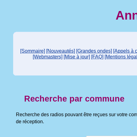
Ann
[Sommaire]
[Nouveautés]
[Grandes ondes]
[Appels à 
[Webmasters]
[Mise à jour]
[FAQ]
[Mentions léga
Recherche par commune
Recherche des radios pouvant être reçues sur votre co
de réception.