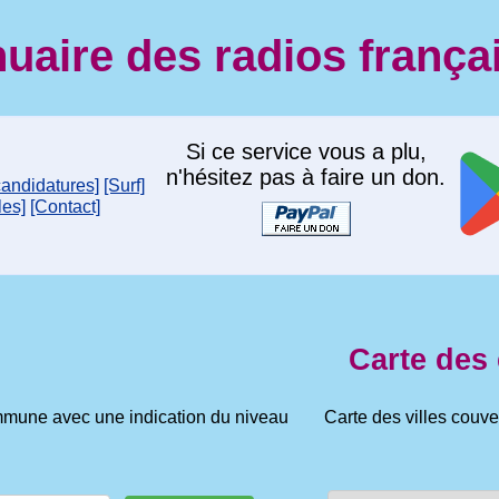
uaire des radios frança
Si ce service vous a plu,
n'hésitez pas à faire un don.
candidatures]
[Surf]
les]
[Contact]
Carte des
mmune avec une indication du niveau
Carte des villes couve