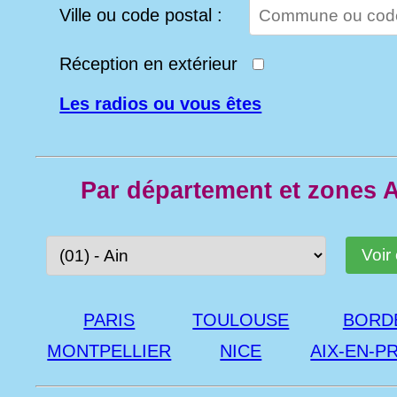
Ville ou code postal :
Réception en extérieur
Les radios ou vous êtes
Par département et zones
PARIS
TOULOUSE
BORD
MONTPELLIER
NICE
AIX-EN-P