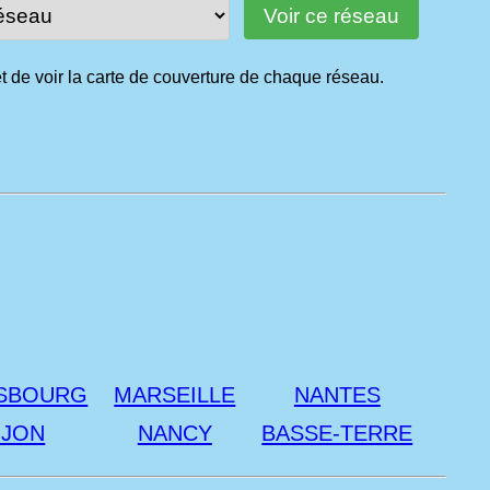
t de voir la carte de couverture de chaque réseau.
SBOURG
MARSEILLE
NANTES
IJON
NANCY
BASSE-TERRE