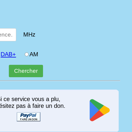
MHz
DAB+
AM
i ce service vous a plu,
ésitez pas à faire un don.