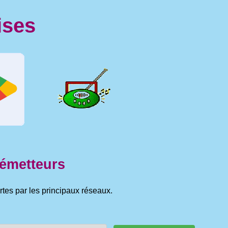
ises
 émetteurs
rtes par les principaux réseaux.